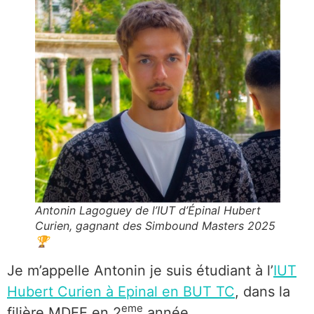
Antonin Lagoguey de l’IUT d’Épinal Hubert
Curien, gagnant des Simbound Masters 2025
🏆
Je m’appelle Antonin je suis étudiant à l’
IUT
Hubert Curien à Epinal en BUT TC
, dans la
eme
filière MDEE en 2
année.