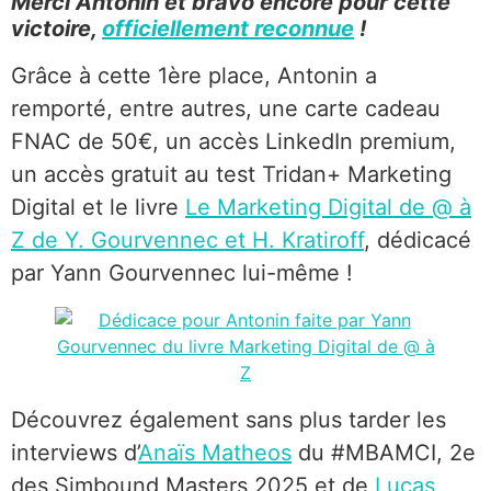
Merci Antonin et bravo encore pour cette
victoire,
officiellement reconnue
!
Grâce à cette 1ère place, Antonin a
remporté, entre autres, une carte cadeau
FNAC de 50€, un accès LinkedIn premium,
un accès gratuit au test Tridan+ Marketing
Digital et le livre
Le Marketing Digital de @ à
Z de Y. Gourvennec et H. Kratiroff
, dédicacé
par Yann Gourvennec lui-même !
Découvrez également sans plus tarder les
interviews d’
Anaïs Matheos
du #MBAMCI, 2e
des Simbound Masters 2025 et de
Lucas