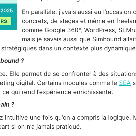
En parallèle, j’avais aussi eu l’occasion
concrets, de stages et même en freelanc
comme Google 360°, WordPress, SEMrus
mais je savais aussi que Simbound alla
 stratégiques dans un contexte plus dynamique
mbound ?
rice. Elle permet de se confronter à des situatio
eting digital. Certains modules comme le
SEA
s
 ce qui rend l’expérience enrichissante.
main ?
ez intuitive une fois qu’on a compris la logiqu
rt si on n’a jamais pratiqué.