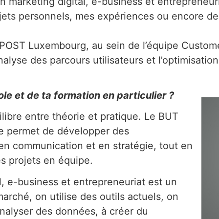
n marketing digital, e-business et entrepreneuriat
projets personnels, mes expériences ou encore
 POST Luxembourg, au sein de l’équipe Custome
analyse des parcours utilisateurs et l’optimisatio
le et de ta formation en particulier ?
ibre entre théorie et pratique. Le BUT
e permet de développer des
n communication et en stratégie, tout en
es projets en équipe.
l, e-business et entrepreneuriat est un
marché, on utilise des outils actuels, on
nalyser des données, à créer du