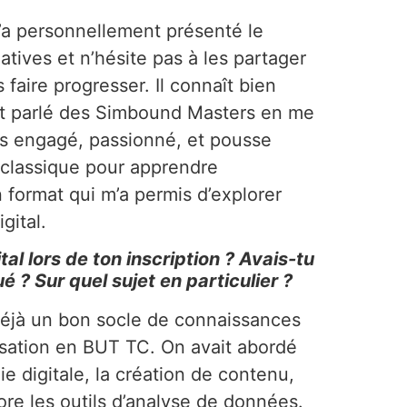
’a personnellement présenté le
iatives et n’hésite pas à les partager
faire progresser. Il connaît bien
nt parlé des Simbound Masters en me
très engagé, passionné, et pousse
e classique pour apprendre
n format qui m’a permis d’explorer
gital.
al lors de ton inscription ? Avais-tu
 ? Sur quel sujet en particulier ?
déjà un bon socle de connaissances
isation en BUT TC. On avait abordé
e digitale, la création de contenu,
ore les outils d’analyse de données.