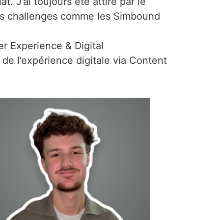
. J’ai toujours été attiré par le
 des challenges comme les Simbound
r Experience & Digital
n de l’expérience digitale via Content