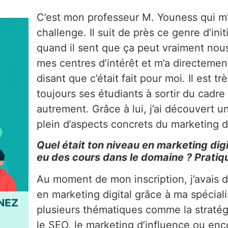
C’est mon professeur M. Youness qui m
challenge. Il suit de près ce genre d’init
quand il sent que ça peut vraiment nous 
mes centres d’intérêt et m’a directeme
disant que c’était fait pour moi. Il est 
toujours ses étudiants à sortir du cadr
autrement. Grâce à lui, j’ai découvert u
plein d’aspects concrets du marketing di
Quel était ton niveau en marketing digit
eu des cours dans le domaine ? Pratiqué
Au moment de mon inscription, j’avais 
en marketing digital grâce à ma spécial
plusieurs thématiques comme la stratégi
le SEO, le marketing d’influence ou enc