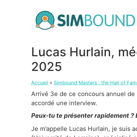
Aller
au
contenu
Lucas Hurlain, mé
2025
Accueil
»
Simbound Masters : the Hall of Fam
Arrivé 3e de ce concours annuel de 
accordé une interview.
Peux-tu te présenter rapidement ? 
Je m’appelle Lucas Hurlain, je suis