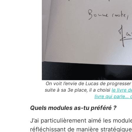
On voit l’envie de Lucas de progresser
suite à sa 3e place, il a choisi
le livre 
livre qui parle…
Quels modules as-tu préféré ?
J’ai particulièrement aimé les modu
réfléchissant de manière stratégi