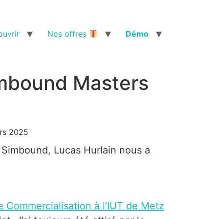
uvrir
Nos offres
Démo
imbound Masters
ers 2025
e Simbound, Lucas Hurlain nous a
 Commercialisation à l’IUT de Metz