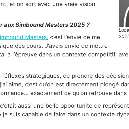
nt, et on sort avec une vraie vision
per aux Simbound Masters 2025 ?
Luca
202
imbound Masters
, c’est l’envie de me
sique des cours. J’avais envie de mettre
l à l’épreuve dans un contexte compétitif, ave
s réflexes stratégiques, de prendre des décision
’ai aimé, c’est qu’on est directement plongé dan
rformance… exactement ce qu’on retrouve dans 
c’était aussi une belle opportunité de représe
ue je suis capable de faire dans un contexte dyn