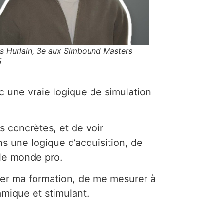
s Hurlain, 3e aux Simbound Masters
5
c une vraie logique de simulation
s concrètes, et de voir
s une logique d’acquisition, de
le monde pro.
nter ma formation, de me mesurer à
amique et stimulant.