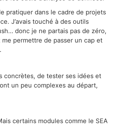
 de pratiquer dans le cadre de projets
e. J’avais touché à des outils
h… donc je ne partais pas de zéro,
it me permettre de passer un cap et
.
ns concrètes, de tester ses idées et
ont un peu complexes au départ,
e. Mais certains modules comme le SEA