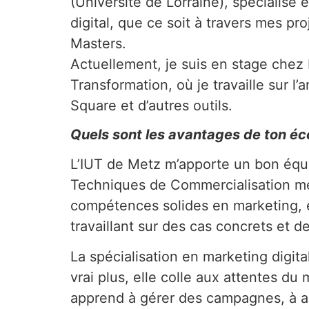
(Université de Lorraine), spécialisé e
digital, que ce soit à travers mes 
Masters.
Actuellement, je suis en stage chez
Transformation, où je travaille sur l’
Square et d’autres outils.
Quels sont les avantages de ton éco
L’IUT de Metz m’apporte un bon équil
Techniques de Commercialisation m
compétences solides en marketing, e
travaillant sur des cas concrets et d
La spécialisation en marketing digita
vrai plus, elle colle aux attentes du 
apprend à gérer des campagnes, à a