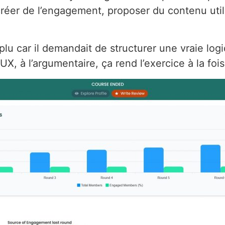
éer de l’engagement, proposer du contenu utile 
 car il demandait de structurer une vraie logiqu
’UX, à l’argumentaire, ça rend l’exercice à la foi