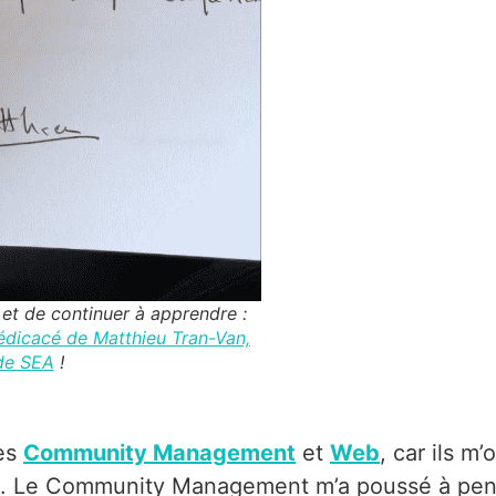
 et de continuer à apprendre :
dédicacé de Matthieu Tran-Van,
 de SEA
!
les
Community Management
et
Web
, car ils m’
que. Le Community Management m’a poussé à pe