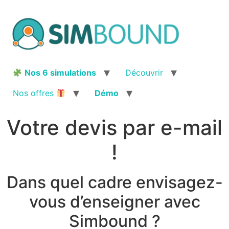
Aller
au
contenu
Nos 6 simulations
Découvrir
Nos offres
Démo
Votre devis par e-mail
!
Dans quel cadre envisagez-
vous d’enseigner avec
Simbound ?