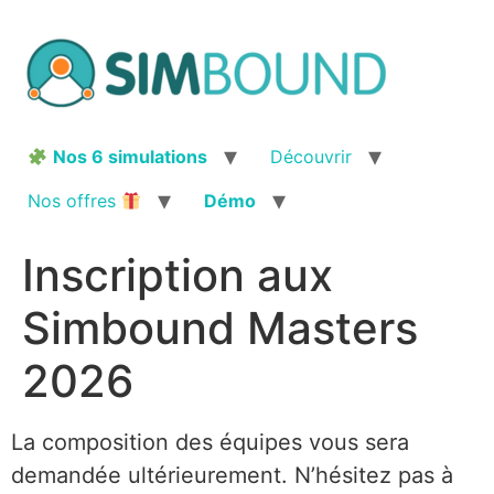
Aller
au
contenu
Nos 6 simulations
Découvrir
Nos offres
Démo
Inscription aux
Simbound Masters
2026
La composition des équipes vous sera
demandée ultérieurement. N’hésitez pas à