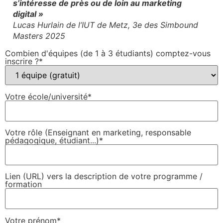
s’intéresse de près ou de loin au marketing
digital »
Lucas Hurlain de l’IUT de Metz, 3e des Simbound
Masters 2025
Combien d'équipes (de 1 à 3 étudiants) comptez-vous
inscrire ?*
Votre école/université*
Votre rôle (Enseignant en marketing, responsable
pédagogique, étudiant...)*
Lien (URL) vers la description de votre programme /
formation
Votre prénom*